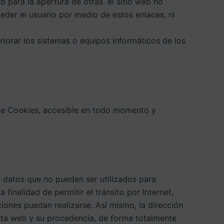
b para la apertura de otras. el sitio web no
ceder el usuario por medio de estos enlaces, ni
iorar los sistemas o equipos informáticos de los
a de Cookies, accesible en todo momento y
os datos que no pueden ser utilizados para
finalidad de permitir el tránsito por Internet,
iones puedan realizarse. Así mismo, la dirección
esta web y su procedencia, de forma totalmente