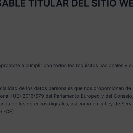
ABLE TITULAR DEL SITIO WE
ompromete a cumplir con todos los requisitos nacionales y 
ncialidad de los datos personales que nos proporcionen de
onal (UE) 2016/679 del Parlamento Europeo y del Consejo, 
ntía de los derechos digitales, así como en la Ley de Servi
SI-CE)