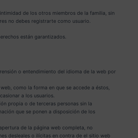
ntimidad de los otros miembros de la familia, sin
dres no debes registrarte como usuario.
derechos están garantizados.
omprensión o entendimiento del idioma de la web por
la web, como la forma en que se accede a éstos,
asionar a los usuarios.
ón propia o de terceras personas sin la
ormación que se ponen a disposición de los
 apertura de la página web completa, no
es desleales o ilícitas en contra de el sitio web