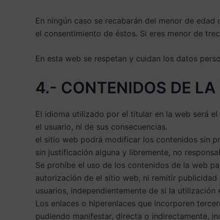
En ningún caso se recabarán del menor de edad dat
el consentimiento de éstos. Si eres menor de trec
En esta web se respetan y cuidan los datos pers
4.- CONTENIDOS DE LA
El idioma utilizado por el titular en la web será 
el usuario, ni de sus consecuencias.
el sitio web podrá modificar los contenidos sin 
sin justificación alguna y libremente, no respon
Se prohíbe el uso de los contenidos de la web pa
autorización de el sitio web, ni remitir publicida
usuarios, independientemente de si la utilización 
Los enlaces o hiperenlaces que incorporen tercer
pudiendo manifestar, directa o indirectamente, ind