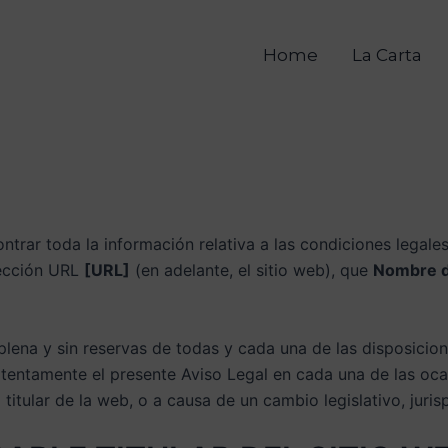
Home
La Carta
ntrar toda la información relativa a las condiciones legales
rección URL
[URL]
(en adelante, el sitio web), que
Nombre de
 plena y sin reservas de todas y cada una de las disposicion
 atentamente el presente Aviso Legal en cada una de las oca
l titular de la web, o a causa de un cambio legislativo, juri