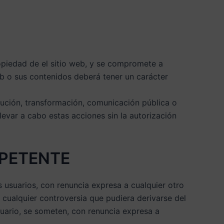
opiedad de el sitio web, y se compromete a
web o sus contenidos deberá tener un carácter
bución, transformación, comunicación pública o
levar a cabo estas acciones sin la autorización
MPETENTE
os usuarios, con renuncia expresa a cualquier otro
 cualquier controversia que pudiera derivarse del
suario, se someten, con renuncia expresa a