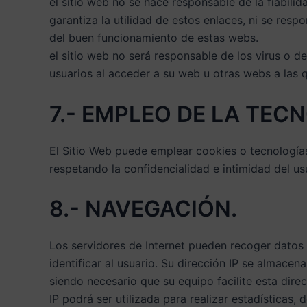
el sitio web no se hace responsable de la fiabilid
garantiza la utilidad de estos enlaces, ni se res
del buen funcionamiento de estas webs.
el sitio web no será responsable de los virus o 
usuarios al acceder a su web u otras webs a las
7.- EMPLEO DE LA TEC
El Sitio Web puede emplear cookies o tecnologías
respetando la confidencialidad e intimidad del us
8.- NAVEGACIÓN.
Los servidores de Internet pueden recoger datos n
identificar al usuario. Su dirección IP se almacen
siendo necesario que su equipo facilite esta dir
IP podrá ser utilizada para realizar estadística