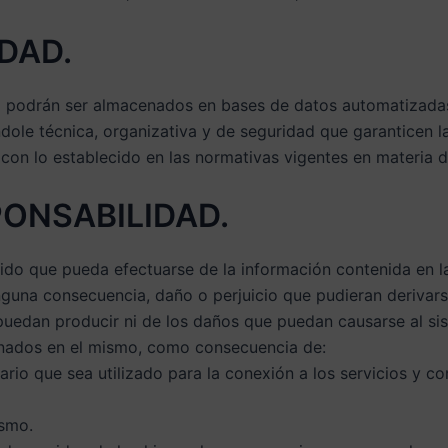
IDAD.
 podrán ser almacenados en bases de datos automatizadas 
dole técnica, organizativa y de seguridad que garanticen la
on lo establecido en las normativas vigentes en materia d
PONSABILIDAD.
ido que pueda efectuarse de la información contenida en l
inguna consecuencia, daño o perjuicio que pudieran derivar
puedan producir ni de los daños que puedan causarse al si
enados en el mismo, como consecuencia de:
ario que sea utilizado para la conexión a los servicios y c
ismo.