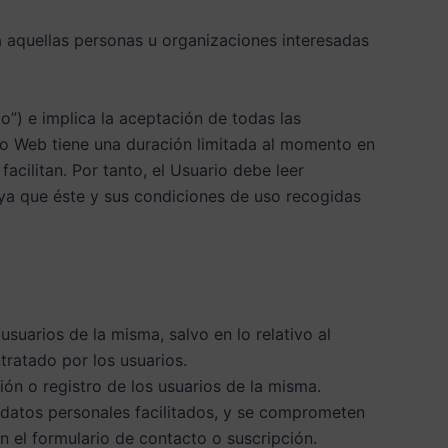
 a aquellas personas u organizaciones interesadas
io”) e implica la aceptación de todas las
tio Web tiene una duración limitada al momento en
acilitan. Por tanto, el Usuario debe leer
 ya que éste y sus condiciones de uso recogidas
usuarios de la misma, salvo en lo relativo al
tratado por los usuarios.
ión o registro de los usuarios de la misma.
s datos personales facilitados, y se comprometen
 el formulario de contacto o suscripción.