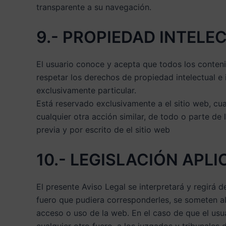
transparente a su navegación.
9.- PROPIEDAD INTELE
El usuario conoce y acepta que todos los conteni
respetar los derechos de propiedad intelectual e 
exclusivamente particular.
Está reservado exclusivamente a el sitio web, cu
cualquier otra acción similar, de todo o parte de
previa y por escrito de el sitio web
10.- LEGISLACIÓN APL
El presente Aviso Legal se interpretará y regirá d
fuero que pudiera corresponderles, se someten al 
acceso o uso de la web. En el caso de que el usua
cualquier otro fuero, a los juzgados y tribunales 