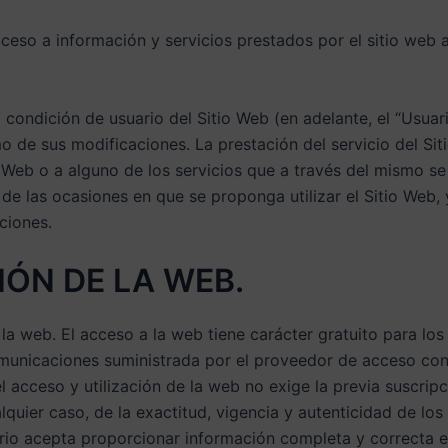
 acceso a información y servicios prestados por el sitio web
la condición de usuario del Sitio Web (en adelante, el “Usuar
mo de sus modificaciones. La prestación del servicio del Si
Web o a alguno de los servicios que a través del mismo se f
de las ocasiones en que se proponga utilizar el Sitio Web,
ciones.
IÓN DE LA WEB.
 la web. El acceso a la web tiene carácter gratuito para los 
omunicaciones suministrada por el proveedor de acceso con
l acceso y utilización de la web no exige la previa suscripc
lquier caso, de la exactitud, vigencia y autenticidad de lo
io acepta proporcionar información completa y correcta en