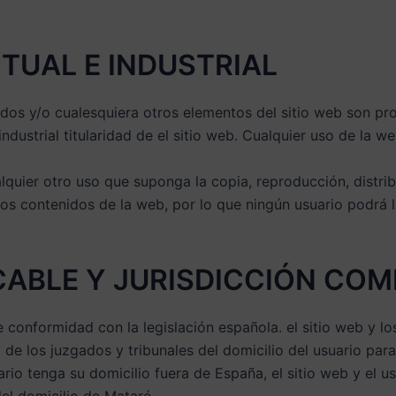
CTUAL E INDUSTRIAL
dos y/o cualesquiera otros elementos del sitio web son pr
industrial titularidad de el sitio web. Cualquier uso de la 
alquier otro uso que suponga la copia, reproducción, distri
 los contenidos de la web, por lo que ningún usuario podrá l
ICABLE Y JURISDICCIÓN CO
e conformidad con la legislación española. el sitio web y l
de los juzgados y tribunales del domicilio del usuario para
rio tenga su domicilio fuera de España, el sitio web y el u
del domicilio de Mataró