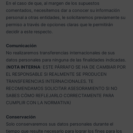
En el caso de que, al margen de los supuestos
comentados, necesitemos dar a conocer su información
personal a otras entidades, le solicitaremos previamente su
permiso a través de opciones claras que le permitirán
decidir a este respecto.
Comunicación
No realizaremos transferencias internacionales de sus
datos personales para ninguna de las finalidades indicadas.
(
NOTA INTERNA
: ESTE PÁRRAFO SE HA DE CAMBIAR POR
EL RESPONSABLE SI REALMENTE SE PRODUCEN
TRANSFERENCIAS INTERNACIONALES. TE
RECOMENDAMOS SOLICITAR ASESORAMIENTO SI NO
SABES CÓMO REFLEJARLO CORRECTAMENTE PARA
CUMPLIR CON LA NORMATIVA)
Conservación
Solo conservaremos sus datos personales durante el
tiempo que resulte necesario para lograr los fines para los