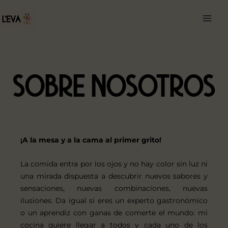
Ir
Main
al
Men
contenido
SOBRE NOSOTROS
¡A la mesa y a la cama al primer grito!
La comida entra por los ojos y no hay color sin luz ni
una mirada dispuesta a descubrir nuevos sabores y
sensaciones, nuevas combinaciones, nuevas
ilusiones. Da igual si eres un experto gastronómico
o un aprendiz con ganas de comerte el mundo: mi
cocina quiere llegar a todos y cada uno de los