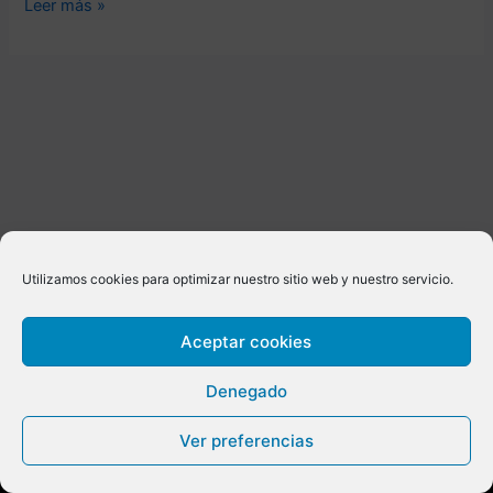
Leer más »
Utilizamos cookies para optimizar nuestro sitio web y nuestro servicio.
Aceptar cookies
Todos los derechos © 2026 | Powered by
CETREX MARKETING
Denegado
Ver preferencias